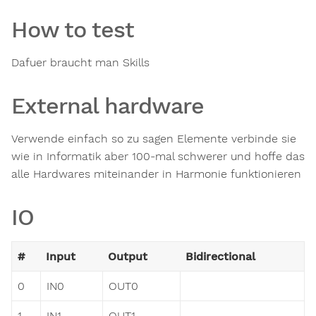
How to test
Dafuer braucht man Skills
External hardware
Verwende einfach so zu sagen Elemente verbinde sie
wie in Informatik aber 100-mal schwerer und hoffe das
alle Hardwares miteinander in Harmonie funktionieren
IO
#
Input
Output
Bidirectional
0
IN0
OUT0
1
IN1
OUT1