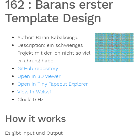
162
:
Barans erster
Template Design
Author:
Baran Kabakcioglu
Description:
ein schwieriges
Projekt mit der ich nicht so viel
erfahrung habe
GitHub repository
Open in 3D viewer
Open in Tiny Tapeout Explorer
View in Wokwi
Clock:
0
Hz
How it works
Es gibt Input und Output