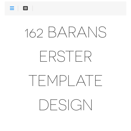
162 BARANS
ERSTER
TEMPLATE
DESIGN